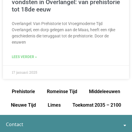
vondsten in Overlangel: van prehistorie
tot 18de eeuw
Overlangel: Van Prehistorie tot Vroegmoderne Tijd
Overlangel, een dorp gelegen aan de Maas, heeft een rijke
geschiedenis die teruggaat tot de prehistorie. Door de
eeuwen
LEES VERDER »
17 januari 2025
Prehistorie
Romeinse Tijd
Middeleeuwen
Nieuwe Tijd
Limes
Toekomst 2035 – 2100
Contact