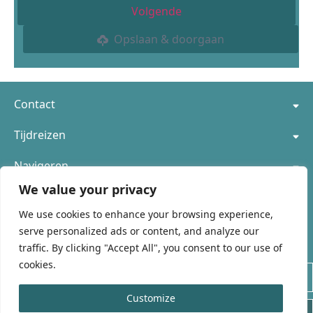
Volgende
Opslaan & doorgaan
Contact
Tijdreizen
Navigeren
We value your privacy
We use cookies to enhance your browsing experience,
serve personalized ads or content, and analyze our
Blijf op de hoogte van nieuwe Beyond Time experiences!
traffic. By clicking "Accept All", you consent to our use of
cookies.
Customize