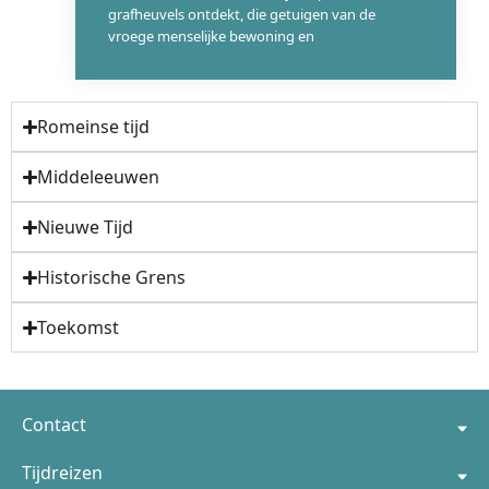
grafheuvels ontdekt, die getuigen van de
vroege menselijke bewoning en
Romeinse tijd
Middeleeuwen
Nieuwe Tijd
Historische Grens
Toekomst
897
Contact
Tijdreizen