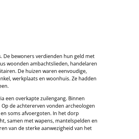
us. De bewoners verdienden hun geld met
vicus woonden ambachtslieden, handelaren
litairen. De huizen waren eenvoudige,
winkel, werkplaats en woonhuis. Ze hadden
een.
via een overkapte zuilengang. Binnen
. Op de achtererven vonden archeologen
 en soms afvoergoten. In het dorp
cht, samen met wapens, mantelspelden en
oren van de sterke aanwezigheid van het