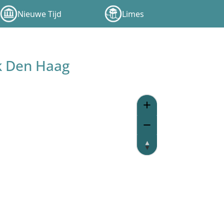
Nieuwe Tijd
Limes
k Den Haag