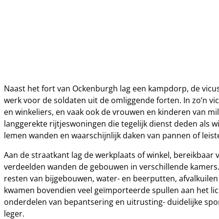
Naast het fort van Ockenburgh lag een kampdorp, de vic
werk voor de soldaten uit de omliggende forten. In zo’n 
en winkeliers, en vaak ook de vrouwen en kinderen van mi
langgerekte rijtjeswoningen die tegelijk dienst deden als 
lemen wanden en waarschijnlijk daken van pannen of leist
Aan de straatkant lag de werkplaats of winkel, bereikbaar 
verdeelden wanden de gebouwen in verschillende kamers
resten van bijgebouwen, water- en beerputten, afvalkuilen
kwamen bovendien veel geïmporteerde spullen aan het li
onderdelen van bepantsering en uitrusting- duidelijke sp
leger.