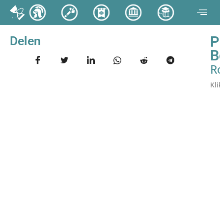
P
Delen
B
R
Kl