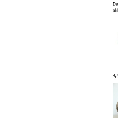
Da
ak
Af