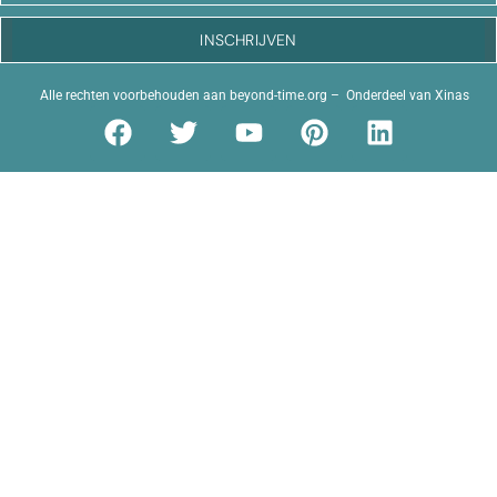
INSCHRIJVEN
Alle rechten voorbehouden aan
beyond-time.org
– Onderdeel van
Xinas