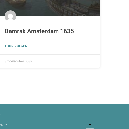
Damrak Amsterdam 1635
TOUR VOLGEN
8 november 1635
e
 wie