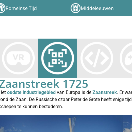
Romeinse Tijd
Middeleeuwen
Zaanstreek 1725
Het
oudste industriegebied
van Europa is de
Zaanstreek
. Er w
rond de Zaan. De Russische czaar Peter de Grote heeft enige ti
schepen te kunnen bestuderen.