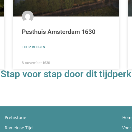
Pesthuis Amsterdam 1630
TOUR VOLGEN
8 november 1630
Stap voor stap door dit tijdperk
Prehistorie
Hom
Romeinse Tijd
Voor