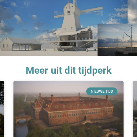
Meer uit dit tijdperk
NIEUWE TIJD