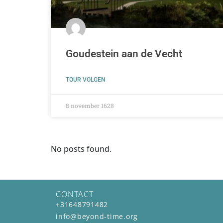
Goudestein aan de Vecht
TOUR VOLGEN
8 november 1628
No posts found.
608
CONTACT
+31648791482
info@beyond-time.org