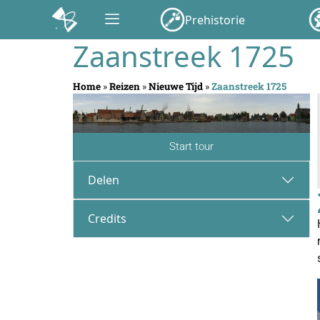
Prehistorie
Zaanstreek 1725
Home
»
Reizen
»
Nieuwe Tijd
»
Zaanstreek 1725
Start tour
Delen
Credits