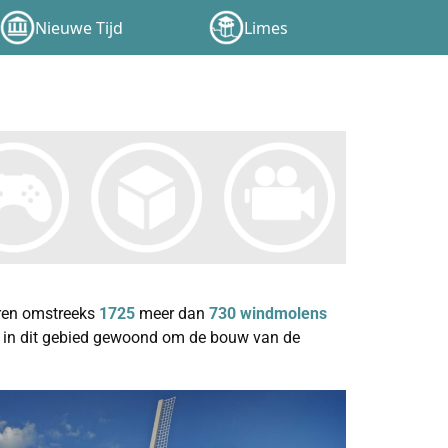
Nieuwe Tijd
Limes
aren omstreeks
1725
meer dan
730 windmolens
jd in dit gebied gewoond om de bouw van de