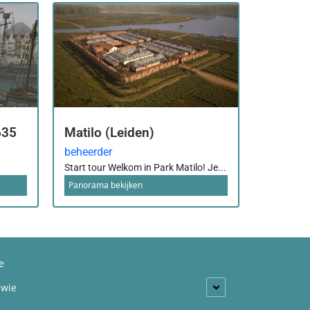
635
Matilo (Leiden)
beheerder
Start tour Welkom in Park Matilo! Je...
Panorama bekijken
e
 wie