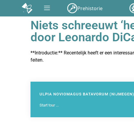
Prehistorie
Niets schreeuwt ‘h
door Leonardo DiCa
**Introductie:** Recentelijk heeft er een interes
feiten.
293
ULPIA NOVIOMAGUS BATAVORUM (NIJMEGEN
Start tour ...