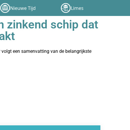
Nieuwe Tijd
Limes
n zinkend schip dat
akt
er volgt een samenvatting van de belangrijkste