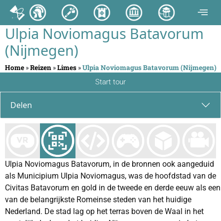
Ulpia Noviomagus Batavorum
(Nijmegen)
Home
»
Reizen
»
Limes
»
Ulpia Noviomagus Batavorum (Nijmegen)
Start tour
Delen
Ulpia Noviomagus Batavorum, in de bronnen ook aangeduid
als Municipium Ulpia Noviomagus, was de hoofdstad van de
Civitas Batavorum en gold in de tweede en derde eeuw als een
van de belangrijkste Romeinse steden van het huidige
Nederland. De stad lag op het terras boven de Waal in het