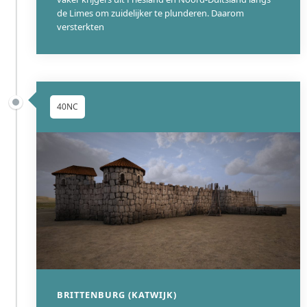
de Limes om zuidelijker te plunderen. Daarom
versterkten
40NC
BRITTENBURG (KATWIJK)