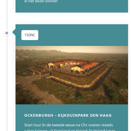
in het leven binnen
150NC
OCKENBURGH – KIJKDUINPARK DEN HAAG
Start tour In de tweede eeuw na Chr. voeren steeds
vaker krijgers uit Friesland en Noord-Duitsland langs