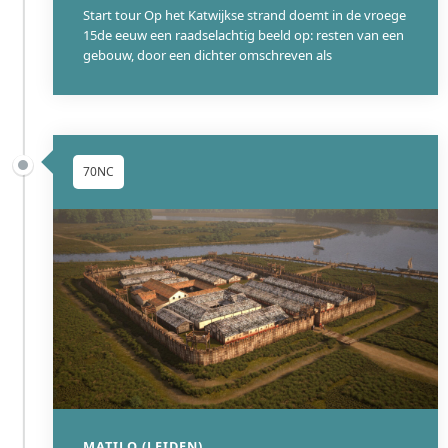
Start tour Op het Katwijkse strand doemt in de vroege
15de eeuw een raadselachtig beeld op: resten van een
gebouw, door een dichter omschreven als
70NC
MATILO (LEIDEN)