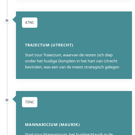
47NC
TRAIECTUM (UTRECHT)
Start tour Traiectum, waarvan de resten zich diep
onder het huidige Domplein in het hart van Utrecht
bevinden, was een van de meest strategisch gelegen
70NC
MANNARICIUM (MAURIK)
Start tour Mannaricium, het huidige Maurik in de