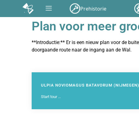
Prehistorie
Plan voor meer g
**Introductie:** Er is een nieuw plan voor de 
doorgaande route naar de ingang aan de Wal.
313
ULPIA NOVIOMAGUS BATAVORUM (NIJMEGEN
Start tour ...