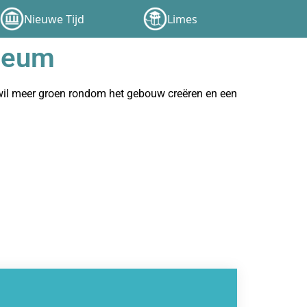
Nieuwe Tijd
Limes
seum
wil meer groen rondom het gebouw creëren en een