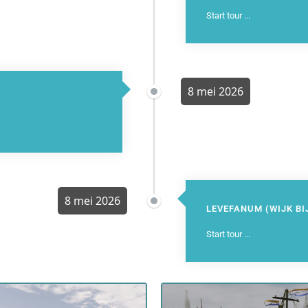
Start tour ...
8 mei 2026
8 mei 2026
LEVEFANUM (WIJK BI
Start tour ...