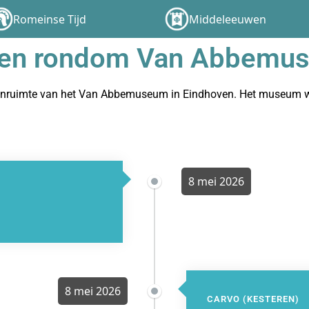
Romeinse Tijd
Middeleeuwen
roen rondom Van Abbemu
buitenruimte van het Van Abbemuseum in Eindhoven. Het museum 
8 mei 2026
)
8 mei 2026
CARVO (KESTEREN)