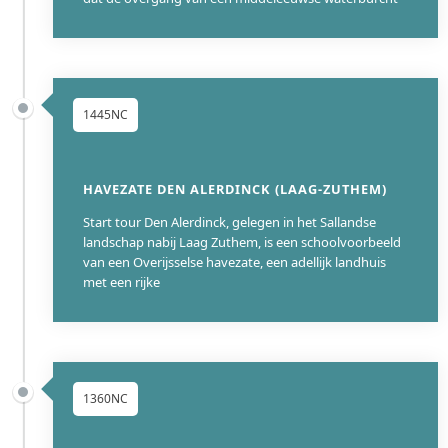
1445NC
HAVEZATE DEN ALERDINCK (LAAG-ZUTHEM)
Start tour Den Alerdinck, gelegen in het Sallandse
landschap nabij Laag Zuthem, is een schoolvoorbeeld
van een Overijsselse havezate, een adellijk landhuis
met een rijke
1360NC