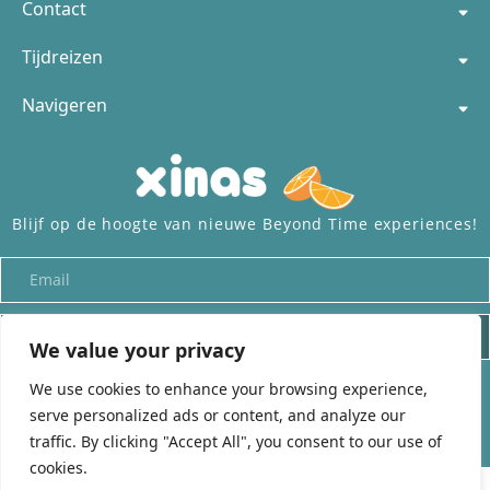
Contact
Tijdreizen
Navigeren
Blijf op de hoogte van nieuwe Beyond Time experiences!
INSCHRIJVEN
We value your privacy
We use cookies to enhance your browsing experience,
Alle rechten voorbehouden aan
beyond-time.org
– Onderdeel van
Xinas
serve personalized ads or content, and analyze our
traffic. By clicking "Accept All", you consent to our use of
cookies.