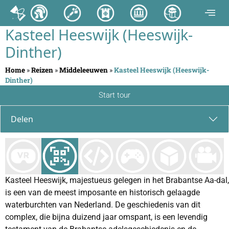
Kasteel Heeswijk (Heeswijk-
Dinther)
Home
»
Reizen
»
Middeleeuwen
»
Kasteel Heeswijk (Heeswijk-
Dinther)
Start tour
Delen
Kasteel Heeswijk, majestueus gelegen in het Brabantse Aa-dal,
is een van de meest imposante en historisch gelaagde
waterburchten van Nederland. De geschiedenis van dit
complex, die bijna duizend jaar omspant, is een levendig