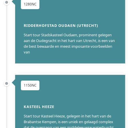
1280NC
RIDDERHOFSTAD OUDAEN (UTRECHT)
Start tour Stadskasteel Oudaen, prominent gelegen
aan de Oudegracht in het hart van Utrecht, is een van
de best bewaarde en meest imposante voorbeelden
van
1150NC
KASTEEL HEEZE
Start tour Kasteel Heeze, gelegen in het hart van de
Brabantse Kempen, is een uniek en gelaagd complex
dat de overgang van een middeleeuwse waterburcht