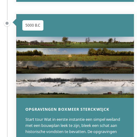
5000 B.C
OPGRAVINGEN BOXMEER STERCKWIJCK
Start tour Wat in eerste instantie een simpel weiland
met een bouwplan leek te zijn, bleek een schat aan
historische vondsten te bevatten. De opgravingen