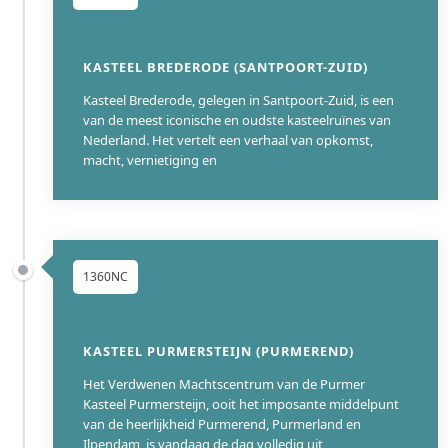
KASTEEL BREDERODE (SANTPOORT-ZUID)
Kasteel Brederode, gelegen in Santpoort-Zuid, is een
van de meest iconische en oudste kasteelruïnes van
Nederland. Het vertelt een verhaal van opkomst,
macht, vernietiging en
1360NC
KASTEEL PURMERSTEIJN (PURMEREND)
Het Verdwenen Machtscentrum van de Purmer
Kasteel Purmersteijn, ooit het imposante middelpunt
van de heerlijkheid Purmerend, Purmerland en
Ilpendam, is vandaag de dag volledig uit