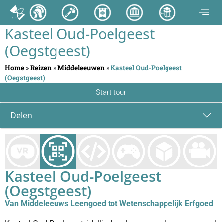
Kasteel Oud-Poelgeest
(Oegstgeest)
Home
»
Reizen
»
Middeleeuwen
»
Kasteel Oud-Poelgeest
(Oegstgeest)
Start tour
Delen
Kasteel Oud-Poelgeest
(Oegstgeest)
Van Middeleeuws Leengoed tot Wetenschappelijk Erfgoed