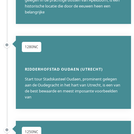
gelegen in de prachtige bossen van Apeldoorn, is een
historische locatie die door de eeuwen heen een
belangrijke
1280NC
RIDDERHOFSTAD OUDAEN (UTRECHT)
Start tour Stadskasteel Oudaen, prominent gelegen
aan de Oudegracht in het hart van Utrecht, is een van
de best bewaarde en meest imposante voorbeelden
van
1250NC