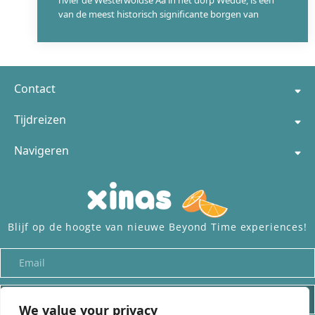
rivier de Westerwoldse Aa in het dorp Wedde, is een
van de meest historisch significante borgen van
306
Contact
Tijdreizen
Navigeren
Blijf op de hoogte van nieuwe Beyond Time experiences!
INSCHRIJVEN
We value your privacy