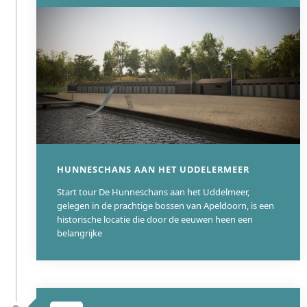
(mijnbouw) op historisch erfgoed. De ernstige
verzakkingsschade en de daaropvolgende complexe
restauratie bieden unieke inzichten in funderingstechnieken en
restauratie-ethiek. Bouwhistorisch onderzoek heeft de
gelaagde geschiedenis, van middeleeuwse kern tot 18e-
eeuwse uitbreidingen, gedetailleerd blootgelegd. Het kasteel
symboliseert bovendien de succesvolle herbestemming van
adellijk erfgoed in een regio die zijn post-industriële identiteit
opnieuw heeft moeten vormgeven.
WIKI
HUNNESCHANS AAN HET UDDELERMEER
Start tour De Hunneschans aan het Uddelmeer,
gelegen in de prachtige bossen van Apeldoorn, is een
historische locatie die door de eeuwen heen een
belangrijke