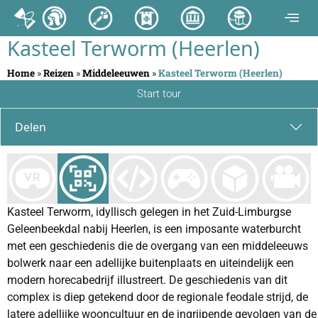
Kasteel Terworm (Heerlen)
Home
»
Reizen
»
Middeleeuwen
»
Kasteel Terworm (Heerlen)
Start tour
Delen
Kasteel Terworm, idyllisch gelegen in het Zuid-Limburgse
Geleenbeekdal nabij Heerlen, is een imposante waterburcht
met een geschiedenis die de overgang van een middeleeuws
bolwerk naar een adellijke buitenplaats en uiteindelijk een
modern horecabedrijf illustreert. De geschiedenis van dit
complex is diep getekend door de regionale feodale strijd, de
latere adellijke wooncultuur en de ingrijpende gevolgen van de