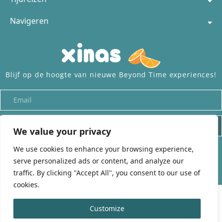
Navigeren
Blijf op de hoogte van nieuwe Beyond Time experiences!
INSCHRIJVEN
We value your privacy
We use cookies to enhance your browsing experience,
Alle rechten voorbehouden aan
beyond-time.org
– Onderdeel van
Xinas
serve personalized ads or content, and analyze our
traffic. By clicking "Accept All", you consent to our use of
cookies.
Customize