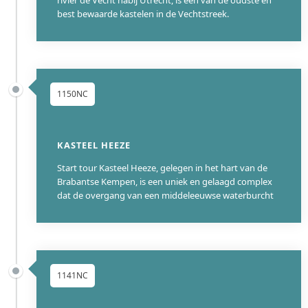
rivier de Vecht nabij Utrecht, is een van de oudste en
best bewaarde kastelen in de Vechtstreek.
1150NC
KASTEEL HEEZE
Start tour Kasteel Heeze, gelegen in het hart van de
Brabantse Kempen, is een uniek en gelaagd complex
dat de overgang van een middeleeuwse waterburcht
1141NC