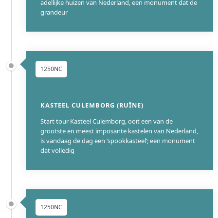
adellijke huizen van Nederland, een monument dat de
grandeur
1250NC
KASTEEL CULEMBORG (RUÏNE)
Start tour Kasteel Culemborg, ooit een van de
grootste en meest imposante kastelen van Nederland,
is vandaag de dag een ‘spookkasteel’; een monument
dat volledig
1250NC