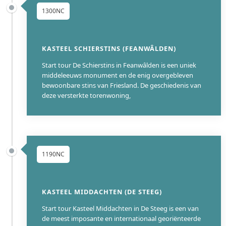
1300NC
KASTEEL SCHIERSTINS (FEANWÂLDEN)
Start tour De Schierstins in Feanwâlden is een uniek
middeleeuws monument en de enig overgebleven
bewoonbare stins van Friesland. De geschiedenis van
deze versterkte torenwoning,
1190NC
KASTEEL MIDDACHTEN (DE STEEG)
Start tour Kasteel Middachten in De Steeg is een van
de meest imposante en internationaal georiënteerde