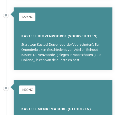
1226NC
KASTEEL DUIVENVOORDE (VOORSCHOTEN)
Start tour Kasteel Duivenvoorde (Voorschoten): Een
Ononderbroken Geschiedenis van Adel en Behoud
Kasteel Duivenvoorde, gelegen in Voorschoten (Zuid-
Holland), is een van de oudste en best
1400NC
KASTEEL MENKEMABORG (UITHUIZEN)