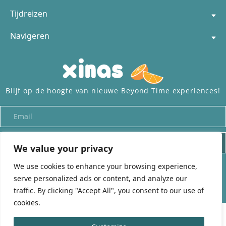
Tijdreizen
Navigeren
Blijf op de hoogte van nieuwe Beyond Time experiences!
INSCHRIJVEN
We value your privacy
We use cookies to enhance your browsing experience,
Alle rechten voorbehouden aan
beyond-time.org
– Onderdeel van
Xinas
serve personalized ads or content, and analyze our
traffic. By clicking "Accept All", you consent to our use of
cookies.