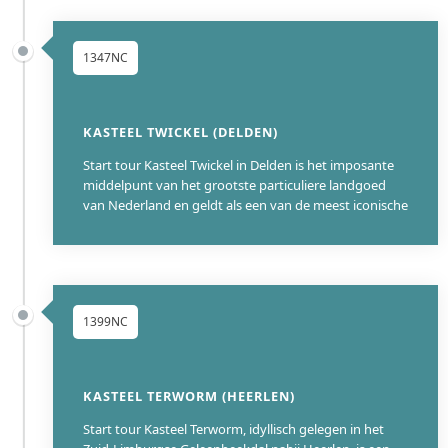
1347NC
KASTEEL TWICKEL (DELDEN)
Start tour Kasteel Twickel in Delden is het imposante
middelpunt van het grootste particuliere landgoed
van Nederland en geldt als een van de meest iconische
1399NC
KASTEEL TERWORM (HEERLEN)
Start tour Kasteel Terworm, idyllisch gelegen in het