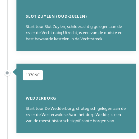
SLOT ZUYLEN (OUD-ZUILEN)
Start tour Slot Zuylen, schilderachtig gelegen aan de
rivier de Vecht nabij Utrecht, is een van de oudste en
best bewaarde kastelen in de Vechtstreek.
1370NC
WEDDERBORG
Start tour De Wedderborg, strategisch gelegen aan de
rivier de Westerwoldse Aa in het dorp Wedde, is een
van de meest historisch significante borgen van