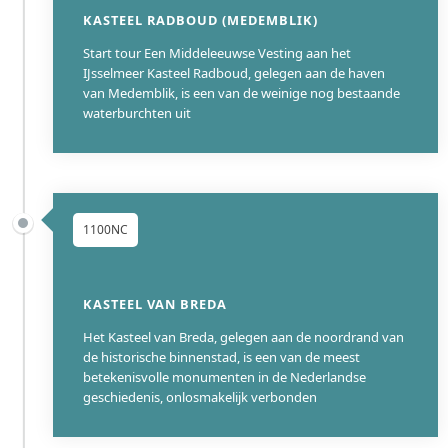
KASTEEL RADBOUD (MEDEMBLIK)
Start tour Een Middeleeuwse Vesting aan het
IJsselmeer Kasteel Radboud, gelegen aan de haven
van Medemblik, is een van de weinige nog bestaande
waterburchten uit
1100NC
KASTEEL VAN BREDA
Het Kasteel van Breda, gelegen aan de noordrand van
de historische binnenstad, is een van de meest
betekenisvolle monumenten in de Nederlandse
geschiedenis, onlosmakelijk verbonden