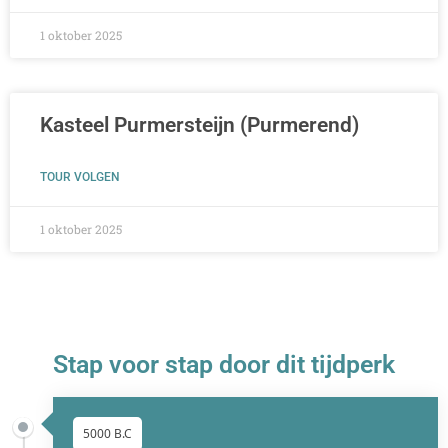
nog zichtbaar in het huidige kasteel. Deze donjon was een
symbool van macht en bood bescherming in tijden van
1 oktober 2025
onrust.
De Ramp van 1290 en de Wederopbouw (13e-14e eeuw)
Een
keerpunt in de geschiedenis van Slot Haamstede was de
Kasteel Purmersteijn (Purmerend)
brand in 1290, die het kasteel grotendeels verwoestte. Dit was
een zware klap, maar de strategische betekenis en de
TOUR VOLGEN
noodzaak van een sterke verdediging bleven. Onder ridder
Witte van Haemstede, de bastaardzoon van graaf Floris V van
1 oktober 2025
Holland, onderging het slot een belangrijke wederopbouw en
uitbreiding. Witte van Haemstede is een legendarische figuur
in de Zeeuwse geschiedenis, bekend om zijn rol in de slag bij
Renesse in 1304.
Tijdens deze herbouwperiode kreeg het slot zijn
Stap voor stap door dit tijdperk
karakteristieke hoofdvorm, met een omgracht, vierkant of
rechthoekig hoofdgebouw en een voorburcht. De
verdedigingswerken werden geoptimaliseerd met dikke muren,
5000 B.C
torens en ophaalbruggen, passend bij de militaire architectuur