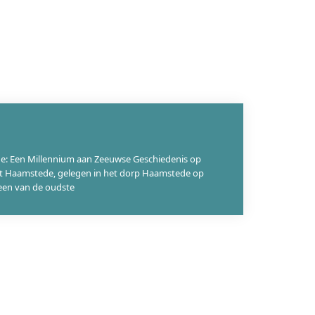
de: Een Millennium aan Zeeuwse Geschiedenis op
t Haamstede, gelegen in het dorp Haamstede op
een van de oudste