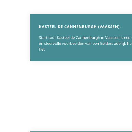
KASTEEL DE CANNENBURGH (VAASSEN):
Start tour Kasteel de Cannenburgh in Vaassen is ee
en sfeervolle voorbeelden van een Gelders adellijk hu
het