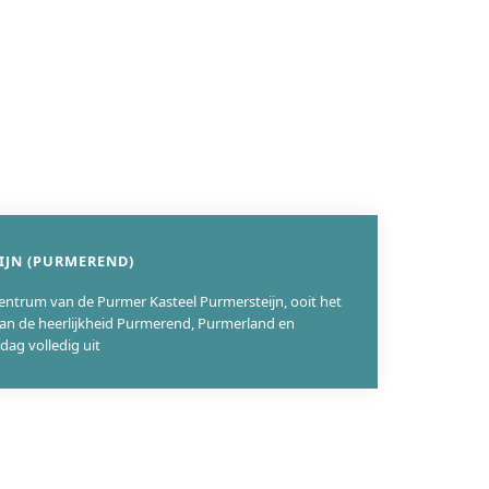
IJN (PURMEREND)
trum van de Purmer Kasteel Purmersteijn, ooit het
n de heerlijkheid Purmerend, Purmerland en
dag volledig uit