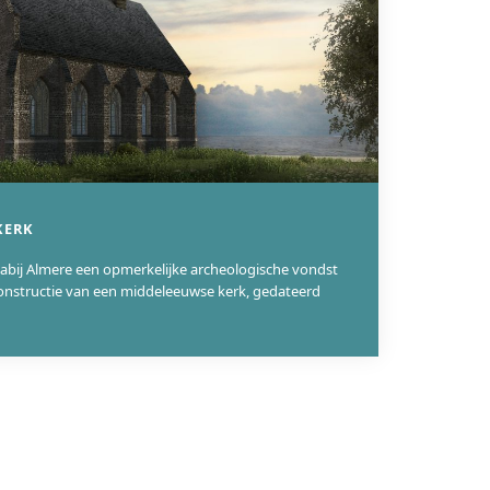
KERK
nabij Almere een opmerkelijke archeologische vondst
nstructie van een middeleeuwse kerk, gedateerd