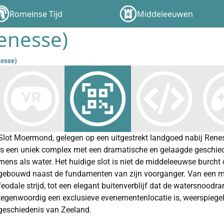
Romeinse Tijd
Middeleeuwen
enesse)
esse)
Slot Moermond, gelegen op een uitgestrekt landgoed nabij Ren
is een uniek complex met een dramatische en gelaagde geschiede
mens als water. Het huidige slot is niet de middeleeuwse burcht
gebouwd naast de fundamenten van zijn voorganger. Van een mac
feodale strijd, tot een elegant buitenverblijf dat de watersnoo
tegenwoordig een exclusieve evenementenlocatie is, weerspiege
geschiedenis van Zeeland.