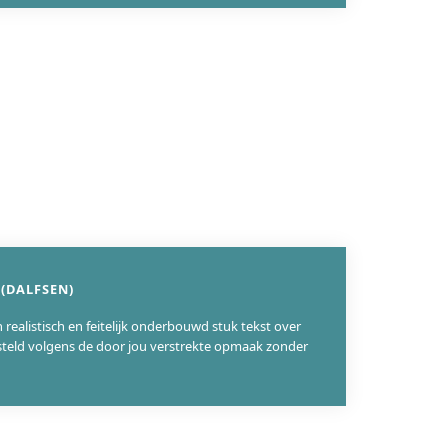
(DALFSEN)
n realistisch en feitelijk onderbouwd stuk tekst over
steld volgens de door jou verstrekte opmaak zonder