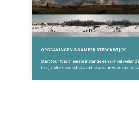
OPGRAVINGEN BOXMEER STERCKWIJCK
Start tour Wat in eerste instantie een simpel weilan
te zijn, bleek een schat aan historische vondsten te