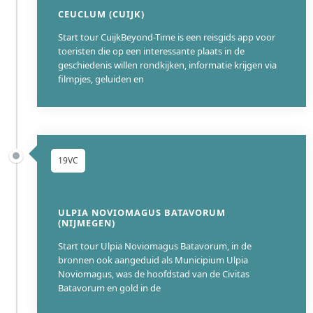
CEUCLUM (CUIJK)
Start tour CuijkBeyond-Time is een reisgids app voor
toeristen die op een interessante plaats in de
geschiedenis willen rondkijken, informatie krijgen via
filmpjes, geluiden en
19VC
ULPIA NOVIOMAGUS BATAVORUM
(NIJMEGEN)
Start tour Ulpia Noviomagus Batavorum, in de
bronnen ook aangeduid als Municipium Ulpia
Noviomagus, was de hoofdstad van de Civitas
Batavorum en gold in de