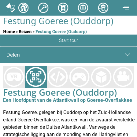
Festung Goeree (Ouddorp)
Home
»
Reizen
»
Festung Goeree (Ouddorp)
Start tour
Delen
Festung Goeree (Ouddorp)
Een Hoofdpunt van de Atlantikwall op Goeree-Overflakkee
Festung Goeree, gelegen bij Ouddorp op het Zuid-Hollandse
eiland Goeree-Overflakkee, was een van de zwaarst versterkte
gebieden binnen de Duitse Atlantikwall. Vanwege de
strategische ligging aan de monding van de Haringvliet en