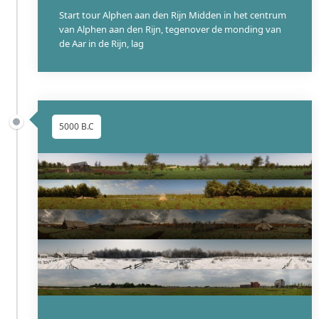
Start tour Alphen aan den Rijn Midden in het centrum
van Alphen aan den Rijn, tegenover de monding van
de Aar in de Rijn, lag
5000 B.C