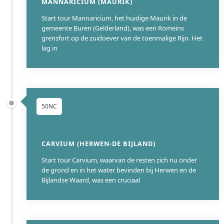
MANNARICIUM (MAURIK)
Start tour Mannaricium, het huidige Maurik in de
gemeente Buren (Gelderland), was een Romeins
grensfort op de zuidoever van de toenmalige Rijn. Het
lag in
50NC
CARVIUM (HERWEN-DE BIJLAND)
Start tour Carvium, waarvan de resten zich nu onder
de grond en in het water bevinden bij Herwen en de
Bijlandse Waard, was een cruciaal