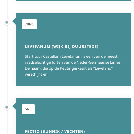
70NC
LEVEFANUM (WIJK BIJ DUURSTEDE)
Start tour Castellum Levefanum is een van de meest
raadselachtige forten van de Neder-Germaanse Limes.
De naam, die op de Peutingerkaart als “Levefano”
verschijnt en
5NC
FECTIO (BUNNIK / VECHTEN)